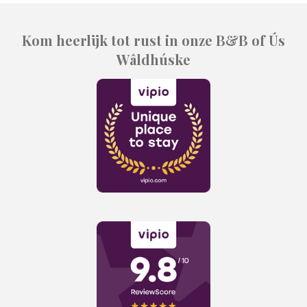
Kom heerlijk tot rust in onze B&B of Ús
Wâldhúske