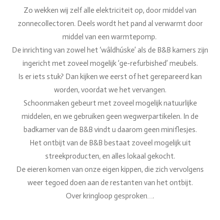
Zo wekken wij zelf alle elektriciteit op, door middel van
zonnecollectoren. Deels wordt het pand al verwarmt door
middel van een warmtepomp.
De inrichting van zowel het ‘wâldhúske’ als de B&B kamers zijn
ingericht met zoveel mogelijk ‘ge-refurbished’ meubels.
Is er iets stuk? Dan kijken we eerst of het gerepareerd kan
worden, voordat we het vervangen.
Schoonmaken gebeurt met zoveel mogelijk natuurlijke
middelen, en we gebruiken geen wegwerpartikelen. In de
badkamer van de B&B vindt u daarom geen miniflesjes.
Het ontbijt van de B&B bestaat zoveel mogelijk uit
streekproducten, en alles lokaal gekocht.
De eieren komen van onze eigen kippen, die zich vervolgens
weer tegoed doen aan de restanten van het ontbijt.
Over kringloop gesproken….