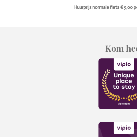
Huurprijs normale fiets € 9,00 per dag
Kom hee