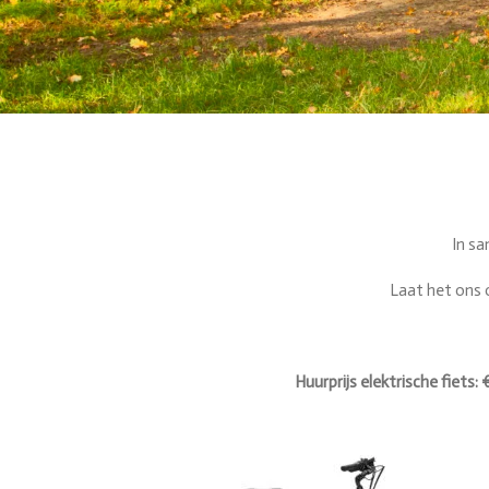
In s
Laat het ons 
Huurprijs elektrische fiets: 