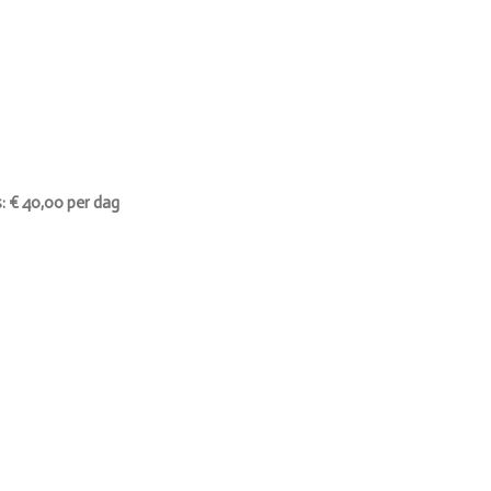
s: € 40,00 per
dag