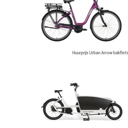
Huurprijs Urban Arrow bakfiet