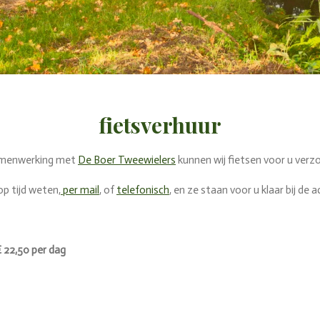
fietsverhuur
amenwerking met
De Boer Tweewielers
kunnen wij fietsen voor u verz
op tijd weten,
per mail
, of
telefonisch
, en ze staan voor u klaar bij d
€ 22,50 per dag