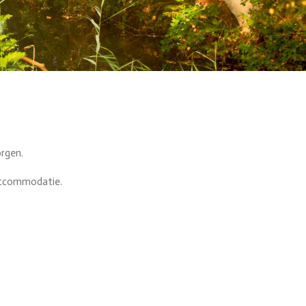
orgen.
e accommodatie.