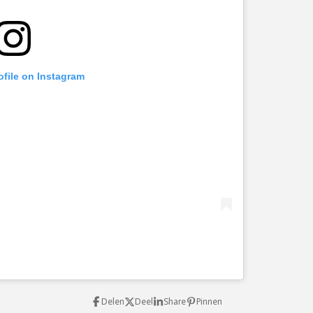
ofile on Instagram
Delen
Deel
Share
Pinnen