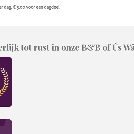
, € 5,00 voor een dagdeel.
rlijk tot rust in onze B&B of Ús W